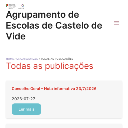
Skip
to
Agrupamento de
content
Escolas de Castelo de
Main
Vide
Men
HOME
UNCATEGORIZED
TODAS AS PUBLICAÇÕES
Todas as publicações
Conselho Geral – Nota informativa 23/7/2026
2026-07-27
Ler mais