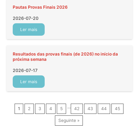
Pautas Provas Finais 2026
2026-07-20
Ler mais
Resultados das provas finais (de 2026) no início da
próxima semana
2026-07-17
Ler mais
…
1
2
3
4
5
42
43
44
45
Seguinte »