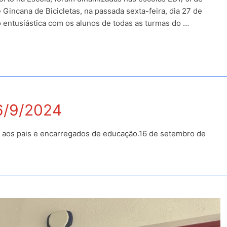
 Gincana de Bicicletas, na passada sexta-feira, dia 27 de
o entusiástica com os alunos de todas as turmas do …
16/9/2024
, aos pais e encarregados de educação.16 de setembro de