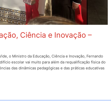
cação, Ciência e Inovação –
Vide, o Ministro da Educação, Ciência e Inovação, Fernando
ifício escolar vai muito para além da requalificação física do
ências das dinâmicas pedagógicas e das práticas educativas