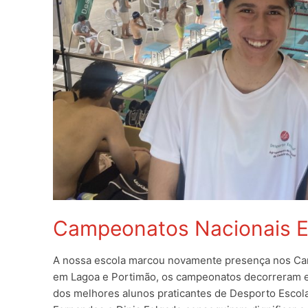
Campeonatos Nacionais E
A nossa escola marcou novamente presença nos Cam
em Lagoa e Portimão, os campeonatos decorreram en
dos melhores alunos praticantes de Desporto Escol