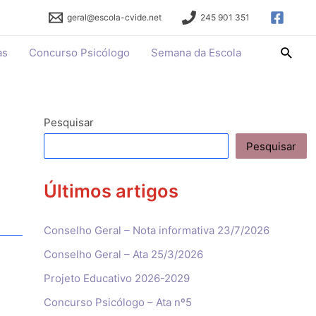
geral@escola-cvide.net
245 901 351
Searc
as
Concurso Psicólogo
Semana da Escola
Pesquisar
Pesquisar
Últimos artigos
Conselho Geral – Nota informativa 23/7/2026
Conselho Geral – Ata 25/3/2026
Projeto Educativo 2026-2029
Concurso Psicólogo – Ata nº5