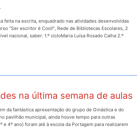
4
a feita na escrita, enquadrado nas atividades desenvolvidas
so “Ser escritor é Cool!”, Rede de Bibliotecas Escolares, 2
el nacional, saber: 1.º cicloMaria Luísa Rosado Calha 2.º
ades na última semana de aulas
ém da fantástica apresentação do grupo de Ginástica e do
no pavilhão municipal, ainda houve tempo para outras
3º e 4º ano) foram até à escola da Portagem para realizarem