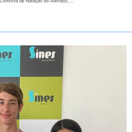
 Comitiva de Natação do Alentejo, …