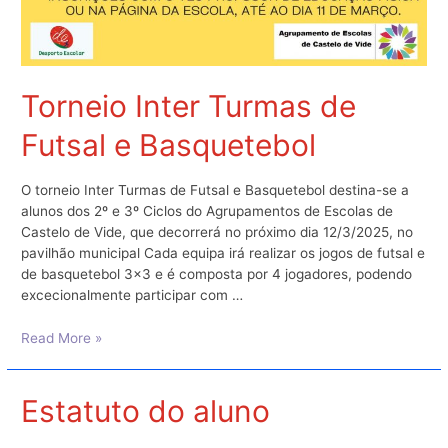
Torneio Inter Turmas de
Futsal e Basquetebol
O torneio Inter Turmas de Futsal e Basquetebol destina-se a
alunos dos 2º e 3º Ciclos do Agrupamentos de Escolas de
Castelo de Vide, que decorrerá no próximo dia 12/3/2025, no
pavilhão municipal Cada equipa irá realizar os jogos de futsal e
de basquetebol 3×3 e é composta por 4 jogadores, podendo
excecionalmente participar com …
Torneio
Read More »
Inter
Turmas
de
Estatuto do aluno
Futsal
e