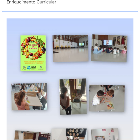
Enriqucimento Curricular