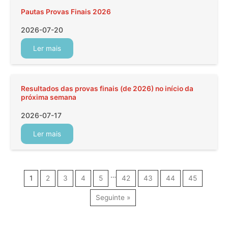
Pautas Provas Finais 2026
2026-07-20
Ler mais
Resultados das provas finais (de 2026) no início da
próxima semana
2026-07-17
Ler mais
…
1
2
3
4
5
42
43
44
45
Seguinte »