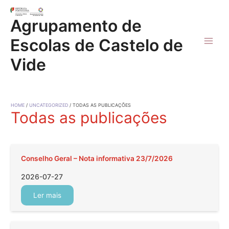
Skip
to
Agrupamento de
content
Escolas de Castelo de
Main
Vide
Men
HOME
UNCATEGORIZED
TODAS AS PUBLICAÇÕES
Todas as publicações
Conselho Geral – Nota informativa 23/7/2026
2026-07-27
Ler mais