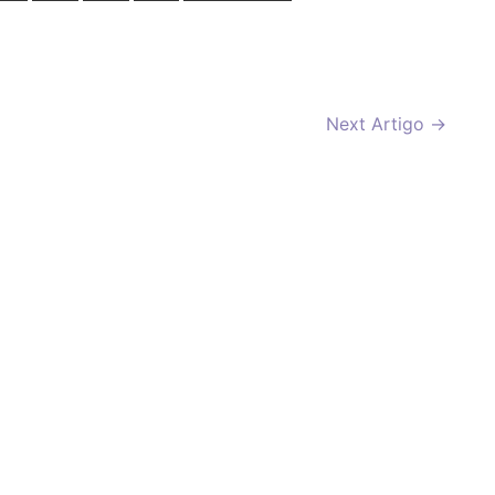
Next Artigo
→