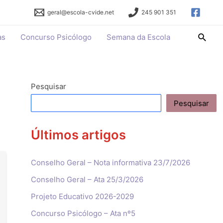
geral@escola-cvide.net
245 901 351
Searc
as
Concurso Psicólogo
Semana da Escola
Pesquisar
Pesquisar
Últimos artigos
Conselho Geral – Nota informativa 23/7/2026
Conselho Geral – Ata 25/3/2026
Projeto Educativo 2026-2029
Concurso Psicólogo – Ata nº5