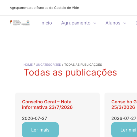
Skip
Agrupamento de Escolas de Castelo de Vide
to
content
Início
Agrupamento
Alunos
HOME
UNCATEGORIZED
TODAS AS PUBLICAÇÕES
Todas as publicações
Conselho Geral – Nota
Conselho Ge
informativa 23/7/2026
25/3/2026
2026-07-27
2026-07-27
Ler mais
Ler mai