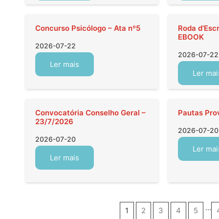
Concurso Psicólogo – Ata nº5
Roda d’Esc
EBOOK
2026-07-22
2026-07-22
Ler mais
Ler mai
Convocatória Conselho Geral –
Pautas Pro
23/7/2026
2026-07-20
2026-07-20
Ler mai
Ler mais
…
1
2
3
4
5