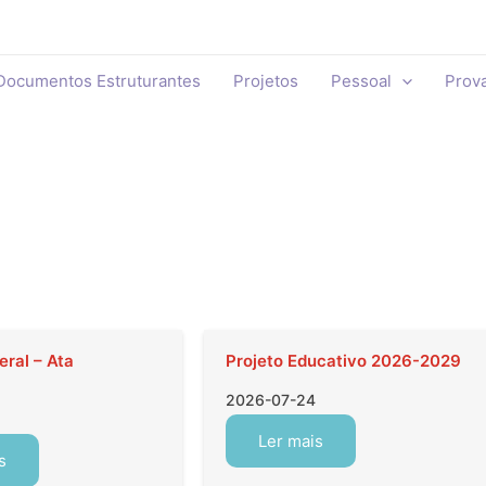
Documentos Estruturantes
Projetos
Pessoal
Prov
ral – Ata
Projeto Educativo 2026-2029
2026-07-24
Ler mais
s