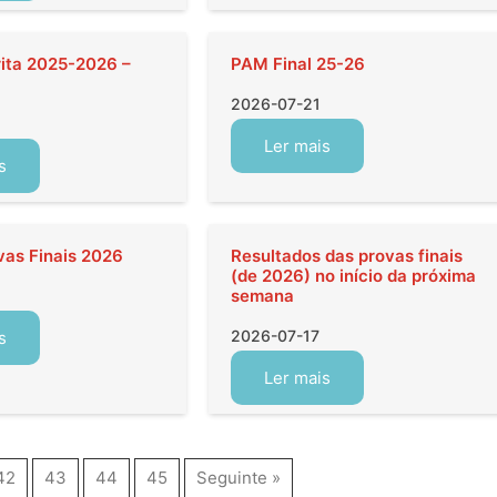
rita 2025-2026 –
PAM Final 25-26
2026-07-21
Ler mais
s
vas Finais 2026
Resultados das provas finais
(de 2026) no início da próxima
semana
2026-07-17
s
Ler mais
42
43
44
45
Seguinte »