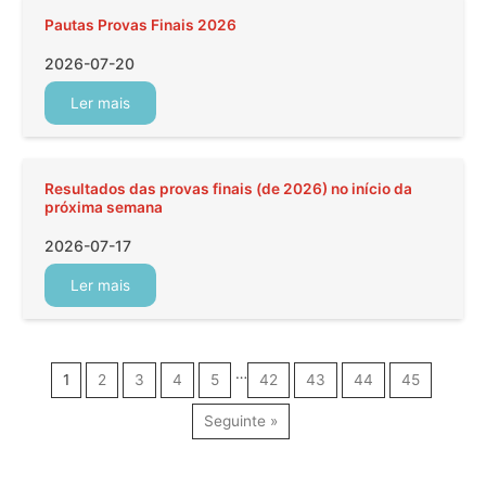
Pautas Provas Finais 2026
2026-07-20
Ler mais
Resultados das provas finais (de 2026) no início da
próxima semana
2026-07-17
Ler mais
…
1
2
3
4
5
42
43
44
45
Seguinte »