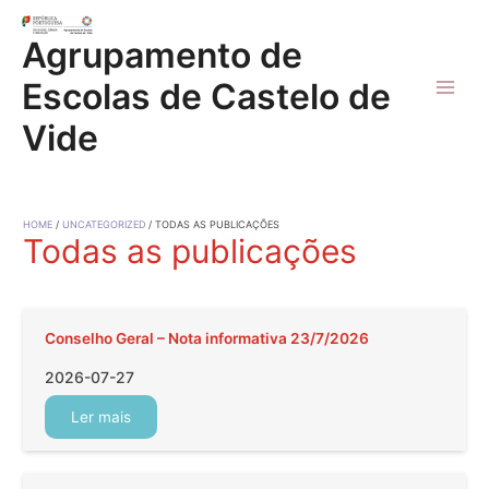
Skip
to
Agrupamento de
content
Escolas de Castelo de
Main
Vide
Men
HOME
UNCATEGORIZED
TODAS AS PUBLICAÇÕES
Todas as publicações
Conselho Geral – Nota informativa 23/7/2026
2026-07-27
Ler mais